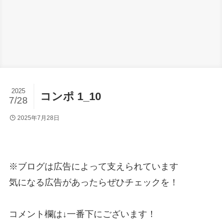
2025
コンポ 1_10
7/28
2025年7月28日
※ブログは広告によって支えられています
気になる広告があったらぜひチェックを！
コメント欄は↓一番下にございます！