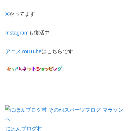
X
やってます
Instagram
も復活中
アニメYouTube
はこちらです
にほんブログ村