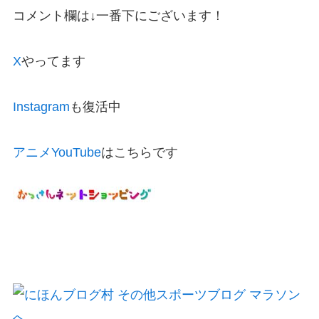
コメント欄は↓一番下にございます！
X
やってます
Instagram
も復活中
アニメYouTube
はこちらです