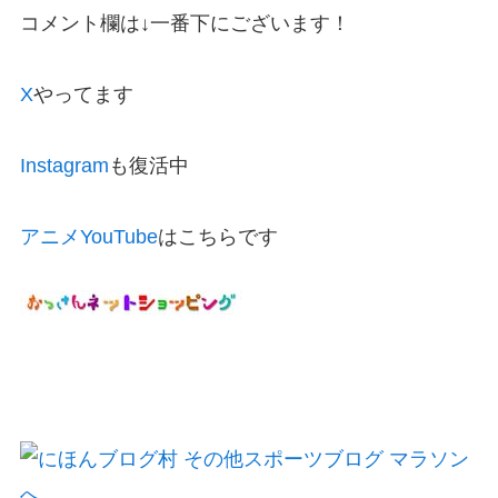
コメント欄は↓一番下にございます！
X
やってます
Instagram
も復活中
アニメYouTube
はこちらです