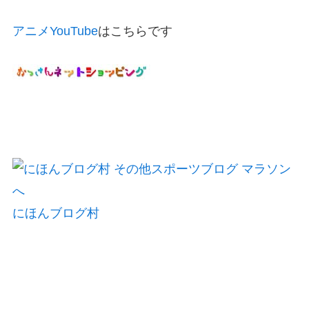
アニメYouTube
はこちらです
にほんブログ村