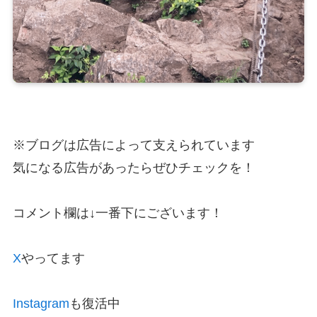
※ブログは広告によって支えられています
気になる広告があったらぜひチェックを！
コメント欄は↓一番下にございます！
X
やってます
Instagram
も復活中