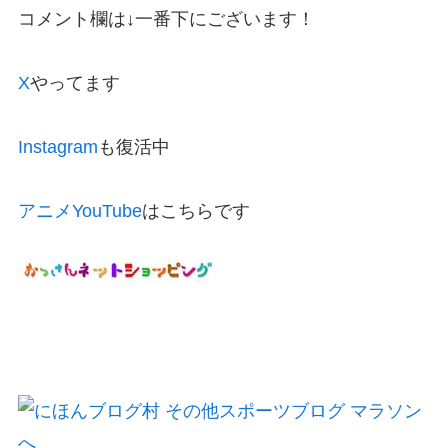
コメント欄は↓一番下にございます！
X
やってます
Instagram
も復活中
アニメYouTube
はこちらです