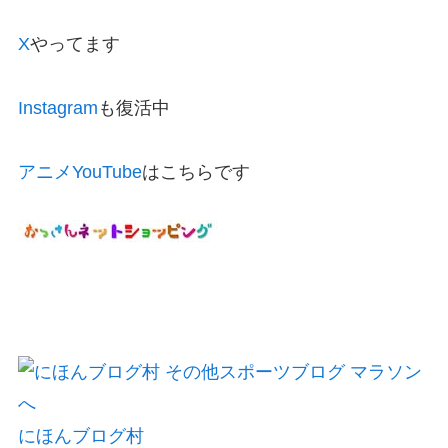
X
やってます
Instagram
も復活中
アニメYouTube
はこちらです
にほんブログ村