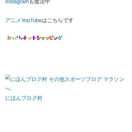
Instagram
も復活中
アニメYouTube
はこちらです
にほんブログ村