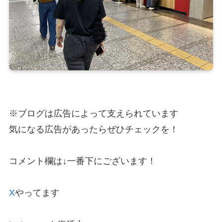
※ブログは広告によって支えられています
気になる広告があったらぜひチェックを！
コメント欄は↓一番下にございます！
X
やってます