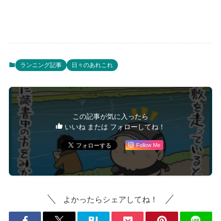
ランニング記事
日々のあれこれ
この記事が気に入ったら
いいね または フォローしてね！
Follow Me
よかったらシェアしてね！