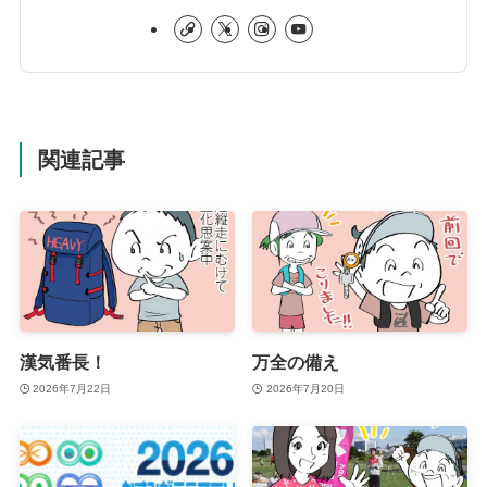
関連記事
漢気番長！
万全の備え
2026年7月22日
2026年7月20日