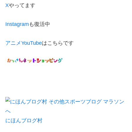
X
やってます
Instagram
も復活中
アニメYouTube
はこちらです
にほんブログ村