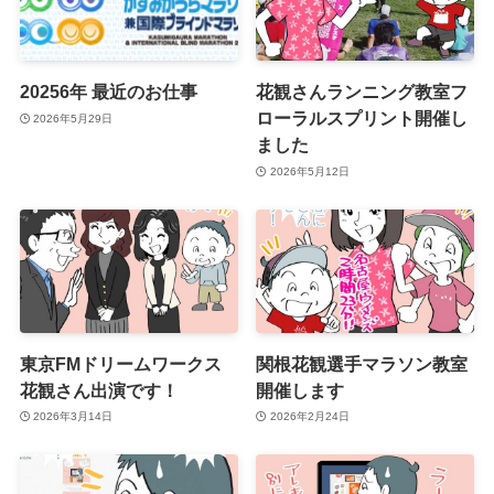
20256年 最近のお仕事
花観さんランニング教室フ
ローラルスプリント開催し
2026年5月29日
ました
2026年5月12日
東京FMドリームワークス
関根花観選手マラソン教室
花観さん出演です！
開催します
2026年3月14日
2026年2月24日