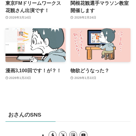
東京FMドリームワークス
関根花観選手マラソン教室
花観さん出演です！
開催します
2026年3月14日
2026年2月24日
漫画3,100回です！が？！
物欲どうなった？
2026年1月23日
2026年1月22日
おさんのSNS