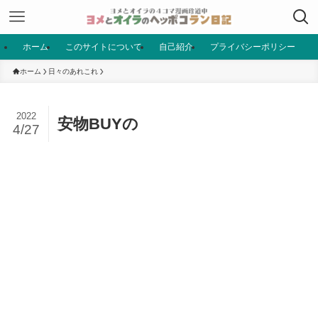
ホーム
このサイトについて
自己紹介
プライバシーポリシー
ホーム
日々のあれこれ
2022
安物BUYの
4/27