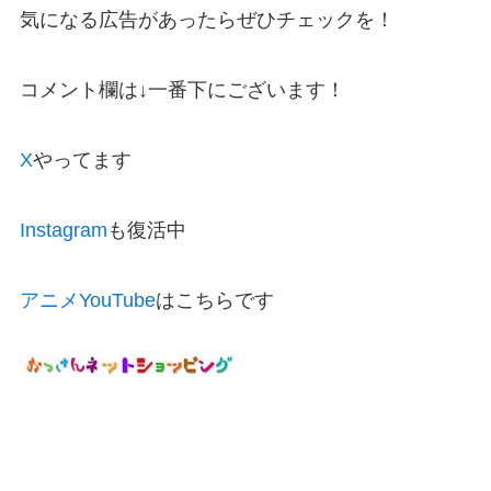
気になる広告があったらぜひチェックを！
コメント欄は↓一番下にございます！
X
やってます
Instagram
も復活中
アニメYouTube
はこちらです