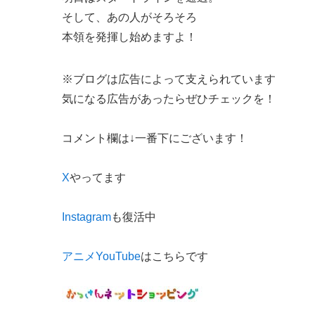
そして、あの人がそろそろ
本領を発揮し始めますよ！
※ブログは広告によって支えられています
気になる広告があったらぜひチェックを！
コメント欄は↓一番下にございます！
X
やってます
Instagram
も復活中
アニメYouTube
はこちらです