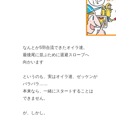
なんとか5羽合流できたオイラ達。
最後尾に並ぶために退避スロープへ
向かいます
というのも、実はオイラ達、ゼッケンが
バラバラ……
本来なら、一緒にスタートすることは
できません。
が、しかし。