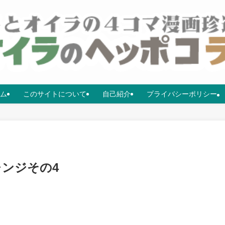
ム
このサイトについて
自己紹介
プライバシーポリシー
ンジその4