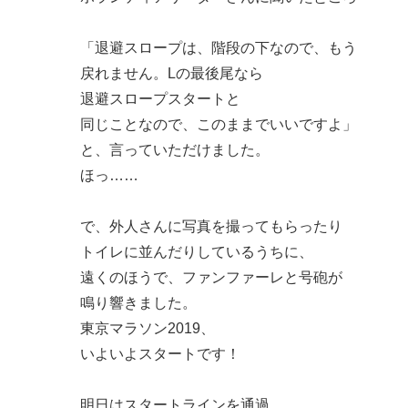
「退避スロープは、階段の下なので、もう
戻れません。Lの最後尾なら
退避スロープスタートと
同じことなので、このままでいいですよ」
と、言っていただけました。
ほっ……
で、外人さんに写真を撮ってもらったり
トイレに並んだりしているうちに、
遠くのほうで、ファンファーレと号砲が
鳴り響きました。
東京マラソン2019、
いよいよスタートです！
明日はスタートラインを通過。