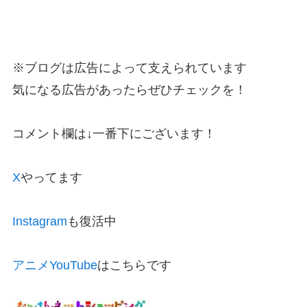
※ブログは広告によって支えられています
気になる広告があったらぜひチェックを！
コメント欄は↓一番下にございます！
X
やってます
Instagram
も復活中
アニメYouTube
はこちらです