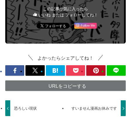
この記事が気に入ったら
いいね または フォローしてね！
Follow Me
よかったらシェアしてね！
URLをコピーする
恐ろしい現状
すいません漫画お休みです