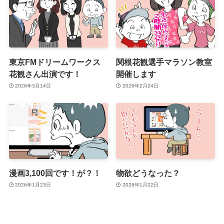
東京FMドリームワークス
関根花観選手マラソン教室
花観さん出演です！
開催します
2026年3月14日
2026年2月24日
漫画3,100回です！が？！
物欲どうなった？
2026年1月23日
2026年1月22日