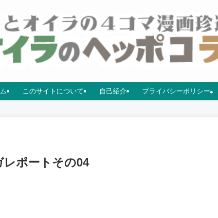
ム
このサイトについて
自己紹介
プライバシーポリシー
ガレポートその04