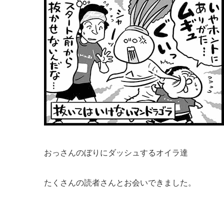
おっさんのぼりにダッシュするオイラ達
たくさんの読者さんとお会いできました。