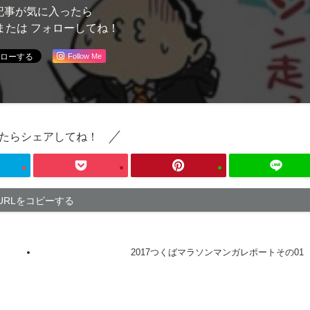
記事が気に入ったら
または フォローしてね！
Follow Me
たらシェアしてね！
URLをコピーする
2017つくばマラソンマンガレポートその01