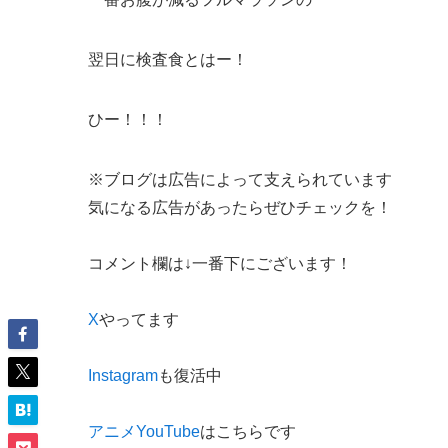
翌日に検査食とはー！
ひー！！！
※ブログは広告によって支えられています
気になる広告があったらぜひチェックを！
コメント欄は↓一番下にございます！
X
やってます
Instagram
も復活中
アニメYouTube
はこちらです