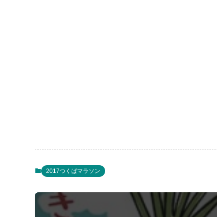
2017つくばマラソン