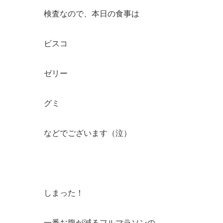
検査なので、本日の食事は
ビスコ
ゼリー
グミ
などでございます（泣）
しまった！
一番お腹が減るフルマラソンの