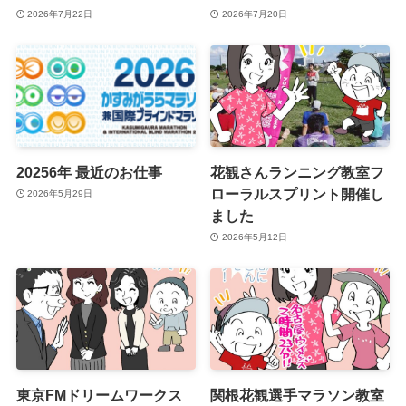
2026年7月22日
2026年7月20日
20256年 最近のお仕事
花観さんランニング教室フ
ローラルスプリント開催し
2026年5月29日
ました
2026年5月12日
東京FMドリームワークス
関根花観選手マラソン教室