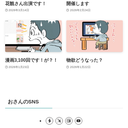
花観さん出演です！
開催します
2026年3月14日
2026年2月24日
漫画3,100回です！が？！
物欲どうなった？
2026年1月23日
2026年1月22日
おさんのSNS