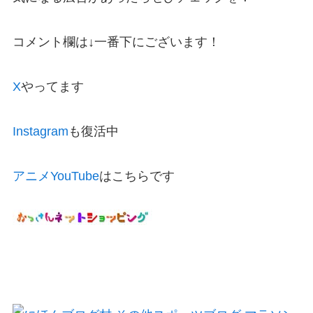
コメント欄は↓一番下にございます！
X
やってます
Instagram
も復活中
アニメYouTube
はこちらです