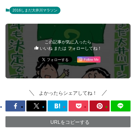
2016しまだ大井川マラソン
この記事が気に入ったら
いいね または フォローしてね！
Follow Me
よかったらシェアしてね！
URLをコピーする