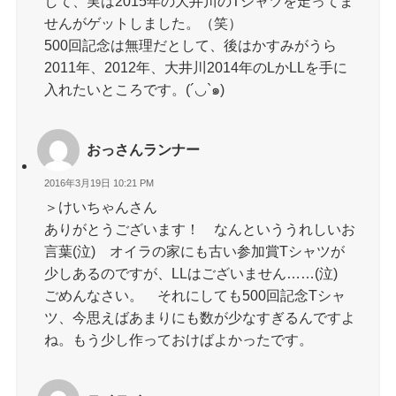
して、実は2015年の大井川のTシャツを走ってま
せんがゲットしました。（笑）
500回記念は無理だとして、後はかすみがうら
2011年、2012年、大井川2014年のLかLLを手に
入れたいところです。(´◡`๑)
おっさんランナー
2016年3月19日 10:21 PM
＞けいちゃんさん
ありがとうございます！ なんといううれしいお
言葉(泣) オイラの家にも古い参加賞Tシャツが
少しあるのですが、LLはございません……(泣)
ごめんなさい。 それにしても500回記念Tシャ
ツ、今思えばあまりにも数が少なすぎるんですよ
ね。もう少し作っておけばよかったです。