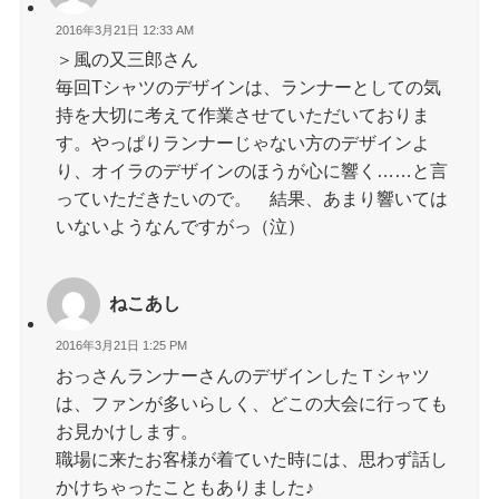
2016年3月21日 12:33 AM
＞風の又三郎さん
毎回Tシャツのデザインは、ランナーとしての気
持を大切に考えて作業させていただいておりま
す。やっぱりランナーじゃない方のデザインよ
り、オイラのデザインのほうが心に響く……と言
っていただきたいので。 結果、あまり響いては
いないようなんですがっ（泣）
ねこあし
2016年3月21日 1:25 PM
おっさんランナーさんのデザインしたＴシャツ
は、ファンが多いらしく、どこの大会に行っても
お見かけします。
職場に来たお客様が着ていた時には、思わず話し
かけちゃったこともありました♪