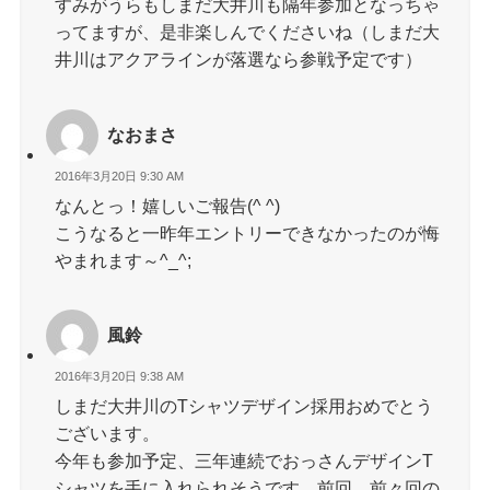
すみがうらもしまだ大井川も隔年参加となっちゃ
ってますが、是非楽しんでくださいね（しまだ大
井川はアクアラインが落選なら参戦予定です）
なおまさ
2016年3月20日 9:30 AM
なんとっ！嬉しいご報告(^ ^)
こうなると一昨年エントリーできなかったのが悔
やまれます～^_^;
風鈴
2016年3月20日 9:38 AM
しまだ大井川のTシャツデザイン採用おめでとう
ございます。
今年も参加予定、三年連続でおっさんデザインT
シャツを手に入れられそうです。前回、前々回の