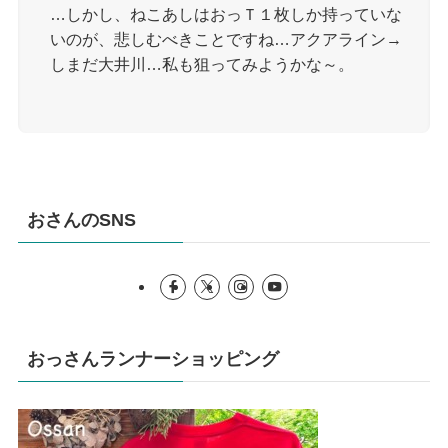
…しかし、ねこあしはおっＴ１枚しか持っていな
いのが、悲しむべきことですね…アクアライン→
しまだ大井川…私も狙ってみようかな～。
おさんのSNS
おっさんランナーショッピング