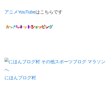
アニメYouTube
はこちらです
にほんブログ村