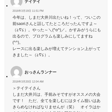
テイテイ
2016年3月19日 11:51 PM
今年は、しまだ大井川出たいね！って、ついこの
前saoriさんと話してたところだったんですよ～
（≧∇≦）。やった～＼(^o^)／。かすみがうらにも
出るので、プログラムも楽しみにしてますね
(^^)。
レースに出る楽しみが増えてテンション上がって
きました～（≧∇≦）。
おっさんランナー
2016年3月20日 12:04 AM
＞テイテイさん
しまだ大井川は、手前みそですがオススメの大会
です！ ただ、全てを楽しむにはタイム狙いはあ
きらめなければなりませんが（笑） オイラはか