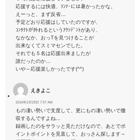
応援するには快適、ﾗﾝﾅｰには暑かったかな。
えーっと、まず反省…
予定どおり応援はしていたのですが、
ｺﾝﾀｸﾄが外れるというｱｸｼﾃﾞﾝﾄがあり、
なかなか、おっTを見つけることが
出来なくてスミマセンでした。
それでも５名は応援出来ましたが
誰だったのか…
いや～応援楽しかったです(^^)
えきよこ
2016年2月29日 7:57 AM
もの凄い勢いで支度して、更にもの凄い勢いで撤
収するんですよね…
録画したのをサラッと見ただけなので、あとでポ
イントポイントを見直して、おっさん探します～