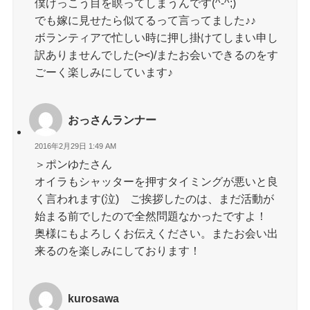
僕けっこう目を瞑ってしまうんです(^-^;)
でも嫁に見せたら似てるって言ってました♪♪
ボランティアで忙しい時に押し掛けてしまい申し
訳ありませんでした(><)/またお会いできるのをす
ごーく楽しみにしています♪
おっさんランナー
2016年2月29日 1:49 AM
＞ポンゆたさん
オイラもシャッターを押すタイミングが悪いと良
く言われます(泣) ご挨拶したのは、まだ活動が
始まる前でしたので全然問題なかったですよ！
奥様にもよろしくお伝えください。またお会い出
来るのを楽しみにしております！
kurosawa