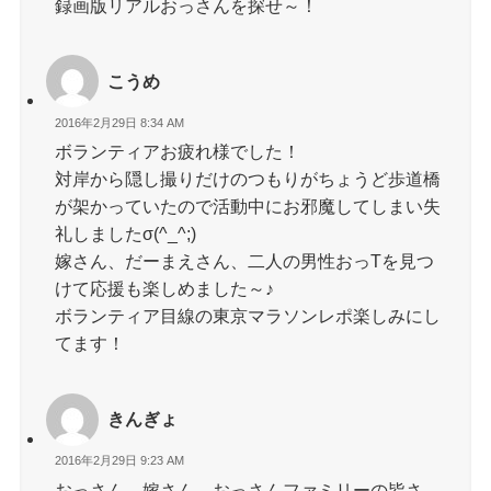
録画版リアルおっさんを探せ～！
こうめ
2016年2月29日 8:34 AM
ボランティアお疲れ様でした！
対岸から隠し撮りだけのつもりがちょうど歩道橋
が架かっていたので活動中にお邪魔してしまい失
礼しましたσ(^_^;)
嫁さん、だーまえさん、二人の男性おっTを見つ
けて応援も楽しめました～♪
ボランティア目線の東京マラソンレポ楽しみにし
てます！
きんぎょ
2016年2月29日 9:23 AM
おっさん、嫁さん、おっさんファミリーの皆さ