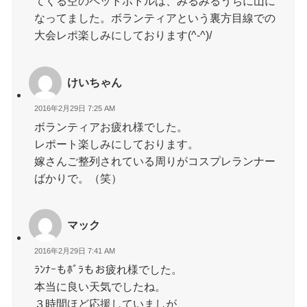
てくる空のペットボトルは、みるみるうちに山に
なってました。ボランティアという裏方目線での
大会レポ楽しみにしております(^-^)/
けいちゃん
2016年2月29日 7:25 AM
ボランティアお疲れ様でした。
レポート楽しみにしております。
嫁さんご整列されている周りがコスプレランナー
ばかりで。（笑）
マック
2016年2月29日 7:41 AM
ﾗﾝﾅｰもﾎﾞﾗもお疲れ様でした。
本当に良い天気でしたね。
３時間ほど応援していましが、