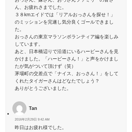
ん、お疲れさまでした。
３８kmエイドでは「リアルおっさんを探せ！」
のミッションを完遂し気分良くゴールできまし
た。
おっさんの東京マラソンボランティア編を楽しみ
しています。
あと、日本橋辺りで沿道にいるハービーさんを見
かけました。「ハービーさん！」と声をかけまし
たが気がついて頂けず（笑）
茅場町の交差点で「ナイス、おっさん！」をして
くれたタイガーさんはどなたでしょう？
ありがとうございました。
Tan
2016年2月29日 9:42 AM
昨日はお疲れ様でした。