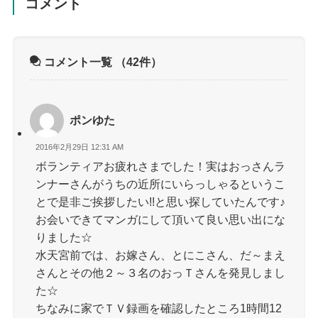
コメント
コメント一覧
（42件）
ポンゆた
2016年2月29日 12:31 AM
ボランティアお疲れさまでした！実はおっさんラ
ンナーさんがうちの近所にいらっしゃるというこ
とで是非ご挨拶したい!!と思い探していたんです♪
お会いできてマンガにして頂いて良い思い出にな
りました☆
水天宮前では、お嫁さん、とにこさん、だ～まえ
さんとその他２～３名のおっＴさんを発見しまし
た☆
ちなみに家でＴＶ録画を確認したところ1時間12