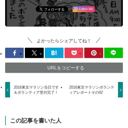
Follow Me
よかったらシェアしてね！
URLをコピーする
2016東京マラソン当日です
2016東京マラソンボランテ
＆ボランティア受付完了！
ィアレポートその02
この記事を書いた人