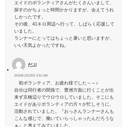
エイドのボランティアさんがたくさんいまして、
探すのがちょっと時間かかりますが、会えてうれ
しかったです。
その後、41キロ周辺へ行って、しばらく応援して
いました。
ランナーにとってはちょっと暑いと思いますが、
いい天気よかったですね。
だぶ
2016年2月29日 9:52 AM
初ボランティア、お疲れ様でした～～♪
自分は同行者の関係で、豊洲方面に行くことが出
来ず京橋辺りでウロウロしていました。そこにも
エイドがありボランティアの方々が忙しそうに、
活動されていました。『おっさんランナーさんも
こんな感じで、働いていらっしゃったんだろうな
ぁ』と考えてみていました。