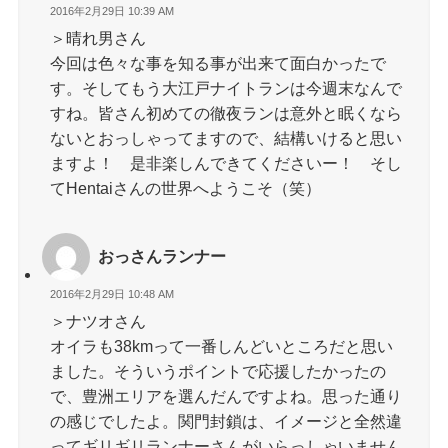
2016年2月29日 10:39 AM
＞晴れ男さん
今回は色々な事を知る事が出来て面白かったで
す。そしてもう大江戸ナイトランは今週末なんで
すね。皆さん初めての徹夜ランは意外と眠くなら
ないとおっしゃってますので、結構いけると思い
ますよ！ 是非楽しんできてくださいー！ そし
てHentaiさんの世界へようこそ（笑）
おっさんランナー
2016年2月29日 10:48 AM
＞ナツオさん
オイラも38kmって一番しんどいところだと思い
ました。そういうポイントで応援したかったの
で、豊洲エリアを選んだんですよね。思った通り
の感じでしたよ。関門封鎖は、イメージと全然違
ってギリギリランナーさんがいらっしゃいません