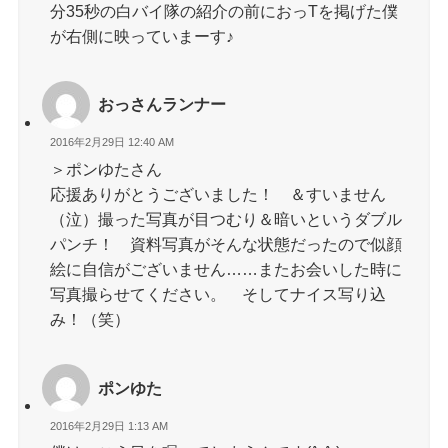
分35秒の白バイ隊の紹介の前におっTを掲げた僕
が右側に映っていまーす♪
おっさんランナー
2016年2月29日 12:40 AM
＞ポンゆたさん
応援ありがとうございました！ ＆すいません
（泣）撮った写真が目つむり＆暗いというダブル
パンチ！ 資料写真がそんな状態だったので似顔
絵に自信がございません……またお会いした時に
写真撮らせてください。 そしてナイス写り込
み！（笑）
ポンゆた
2016年2月29日 1:13 AM