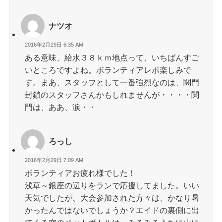
ナツオ
2016年2月29日 6:35 AM
ある意味、給水３８ｋｍ地点って、いちばんすご
いところですよね。ボランティアレポ楽しみで
す。まあ、スタッフとして一番強烈なのは、関門
封鎖のスタッフさんかもしれませんが・・・・関
門は、ああ、涙・・
ろっし
2016年2月29日 7:09 AM
ボランティアお疲れ様でした！
浅草～銀座の辺りをランで応援してました。いい
天気でしたが、大会参加された方々は、かなり暑
かったんではないでしょうか？エイドの裏側に出