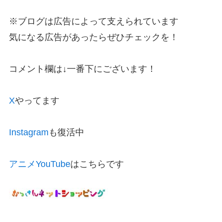
※ブログは広告によって支えられています
気になる広告があったらぜひチェックを！
コメント欄は↓一番下にございます！
X
やってます
Instagram
も復活中
アニメYouTube
はこちらです